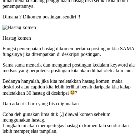
Itulah kenapa kadang penggunaan hastag bisa sedikit kita modif
penempatannya.
Dimana ? Dikomen postingan sendiri !!
Hastag komen
Fungsi penempatan hastag dikomen pertama postingan kita SAMA
fungsinya jika ditempatkan di deskripsi postingan.
Sama sama menarik dan mengunci postingan kedalam keyword ala
medsos yang berpotensi postingan kita akan dilihat oleh akun lain.
Bedanya hanyalah, jika kita meletakkan hastag komen, maka
deskripsi atau caption kita lebih terlihat bersih daripada kita kalap
meletakkan 30 hastag di deskripsi
?
Dan ada trik baru yang bisa digunakan…
Coba deh gunakan lima titik [.] diawal komen sebelum
menggunakan hastag,
Langkah ini akan mempertegas hastag di komen kita sendiri dan
lebih memperjelas tampilan.