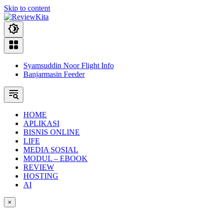
Skip to content
Syamsuddin Noor Flight Info
Banjarmasin Feeder
HOME
APLIKASI
BISNIS ONLINE
LIFE
MEDIA SOSIAL
MODUL – EBOOK
REVIEW
HOSTING
AI
×