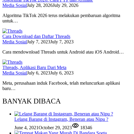
Media Sosial
July 28, 2026
July 29, 2026
Algoritma TikTok 2026 terus melakukan pembaruan algoritma
untuk…
Cara Download dan Daftar Threads
Media Sosial
July 7, 2023
July 7, 2023
Cara mendownload Threads untuk Android atau iOS Android…
Threads, Aplikasi Baru Dari Meta
Media Sosial
July 6, 2023
July 6, 2023
Meta, perusahaan induk Facebook, telah meluncurkan aplikasi
baru…
BANYAK DIBACA
Lelang Barang di Instagram, Beneran atau Nipu ?
June 4, 2021
October 29, 2023
18346