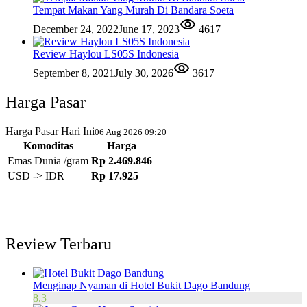
Tempat Makan Yang Murah Di Bandara Soeta
December 24, 2022
June 17, 2023
4617
Review Haylou LS05S Indonesia
September 8, 2021
July 30, 2026
3617
Harga Pasar
Harga Pasar Hari Ini
06 Aug 2026 09:20
Komoditas
Harga
Emas Dunia /gram
Rp 2.469.846
USD -> IDR
Rp 17.925
Review Terbaru
Menginap Nyaman di Hotel Bukit Dago Bandung
8.3