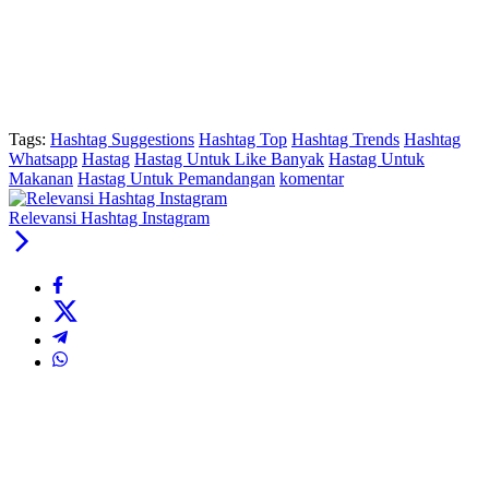
Tags:
Hashtag Suggestions
Hashtag Top
Hashtag Trends
Hashtag
Whatsapp
Hastag
Hastag Untuk Like Banyak
Hastag Untuk
Makanan
Hastag Untuk Pemandangan
komentar
Relevansi Hashtag Instagram