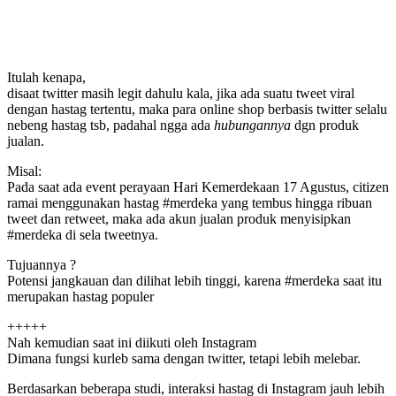
Itulah kenapa,
disaat twitter masih legit dahulu kala, jika ada suatu tweet viral
dengan hastag tertentu, maka para online shop berbasis twitter selalu
nebeng hastag tsb, padahal ngga ada
hubungannya
dgn produk
jualan.
Misal:
Pada saat ada event perayaan Hari Kemerdekaan 17 Agustus, citizen
ramai menggunakan hastag
#
merdeka
yang tembus hingga ribuan
tweet dan retweet, maka ada akun jualan produk menyisipkan
#merdeka di sela tweetnya.
Tujuannya ?
Potensi jangkauan dan dilihat lebih tinggi, karena #merdeka saat itu
merupakan hastag populer
+++++
Nah kemudian saat ini diikuti oleh Instagram
Dimana fungsi kurleb sama dengan twitter, tetapi lebih melebar.
Berdasarkan beberapa studi, interaksi hastag di Instagram jauh lebih