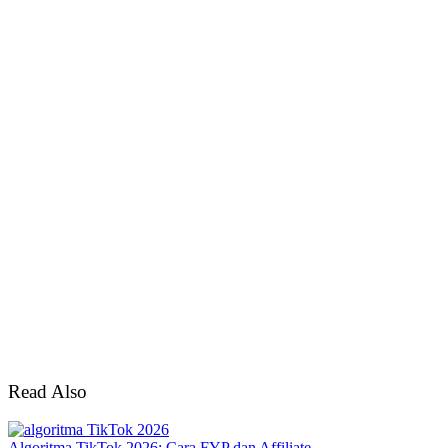
Read Also
Algoritma TikTok 2026: Cara FYP dan Affiliate