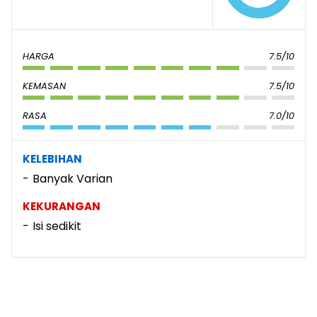
HARGA
7.5/10
KEMASAN
7.5/10
RASA
7.0/10
KELEBIHAN
Banyak Varian
KEKURANGAN
Isi sedikit