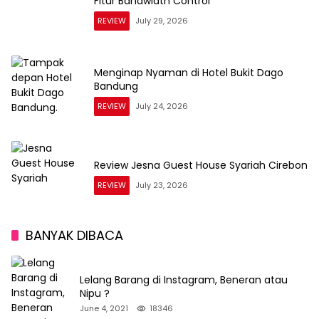
Fitur Bandwidth Control
REVIEW
July 29, 2026
Menginap Nyaman di Hotel Bukit Dago
Bandung
REVIEW
July 24, 2026
Review Jesna Guest House Syariah Cirebon
REVIEW
July 23, 2026
BANYAK DIBACA
Lelang Barang di Instagram, Beneran atau
Nipu ?
June 4, 2021
18346