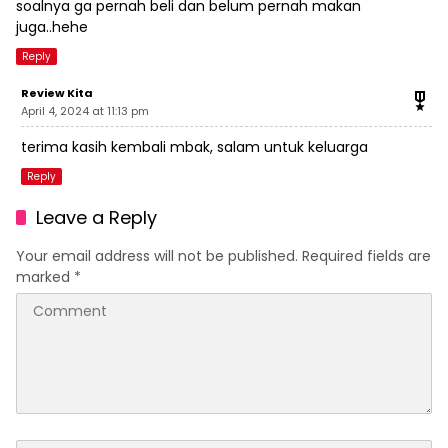
soalnya ga pernah beli dan belum pernah makan
juga..hehe
Reply
Review Kita
April 4, 2024 at 11:13 pm
terima kasih kembali mbak, salam untuk keluarga
Reply
Leave a Reply
Your email address will not be published.
Required fields are
marked
*