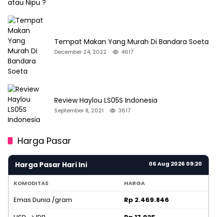
Tempat Makan Yang Murah Di Bandara Soeta
December 24, 2022
4617
Review Haylou LS05S Indonesia
September 8, 2021
3617
Harga Pasar
Harga Pasar Hari Ini
06 Aug 2026 09:20
KOMODITAS
HARGA
Emas Dunia /gram
Rp 2.469.846