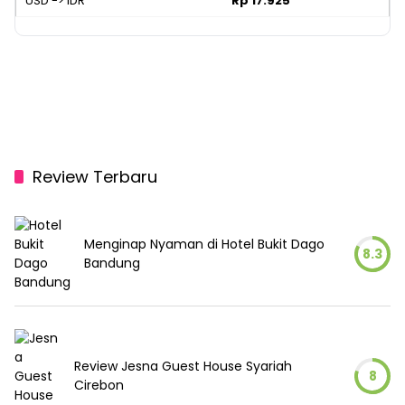
USD -> IDR
Rp 17.925
Review Terbaru
Menginap Nyaman di Hotel Bukit Dago
8.3
Bandung
Review Jesna Guest House Syariah
8
Cirebon