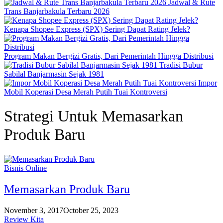
Jadwal & Rute
Trans Banjarbakula Terbaru 2026
Kenapa Shopee Express (SPX) Sering Dapat Rating Jelek?
Program Makan Bergizi Gratis, Dari Pemerintah Hingga Distribusi
Tradisi Bubur
Sabilal Banjarmasin Sejak 1981
Impor
Mobil Koperasi Desa Merah Putih Tuai Kontroversi
Strategi Untuk Memasarkan
Produk Baru
Bisnis Online
Memasarkan Produk Baru
November 3, 2017
October 25, 2023
Review Kita