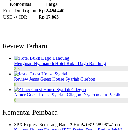
Komoditas
Harga
Emas Dunia /gram
Rp 2.494.440
USD -> IDR
Rp 17.863
Review Terbaru
Menginap Nyaman di Hotel Bukit Dago Bandung
8.3
Review Jesna Guest House Syariah Cirebon
8
Aimer Guest House Syariah Cilegon, Nyaman dan Bersih
8
Komentar Pembaca
SPX Express Semarang Barat 2 Hub📞081958998541
on
Kenapa Shopee Express (SPX) Sering Dapat Rating Jelek?