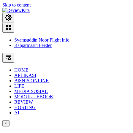
Skip to content
Syamsuddin Noor Flight Info
Banjarmasin Feeder
HOME
APLIKASI
BISNIS ONLINE
LIFE
MEDIA SOSIAL
MODUL – EBOOK
REVIEW
HOSTING
AI
×