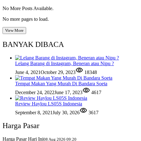
No More Posts Available.
No more pages to load.
View More
BANYAK DIBACA
Lelang Barang di Instagram, Beneran atau Nipu ?
June 4, 2021
October 29, 2023
18348
Tempat Makan Yang Murah Di Bandara Soeta
December 24, 2022
June 17, 2023
4617
Review Haylou LS05S Indonesia
September 8, 2021
July 30, 2026
3617
Harga Pasar
Harga Pasar Hari Ini
08 Aug 2026 09:20