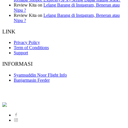
Review Kita
on
Lelang Barang di Instagram, Beneran atau
Nipu ?
Review Kita
on
Lelang Barang di Instagram, Beneran atau
Nipu ?
LINK
Privacy Policy
Term of Conditions
Support
INFORMASI
Syamsuddin Noor Flight Info
Banjarmasin Feeder