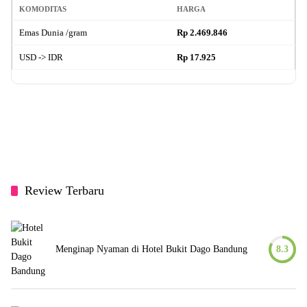
KOMODITAS
HARGA
Emas Dunia /gram
Rp 2.469.846
USD -> IDR
Rp 17.925
Review Terbaru
Menginap Nyaman di Hotel Bukit Dago Bandung
8.3