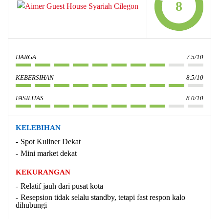
8
HARGA
7.5/10
KEBERSIHAN
8.5/10
FASILITAS
8.0/10
KELEBIHAN
Spot Kuliner Dekat
Mini market dekat
KEKURANGAN
Relatif jauh dari pusat kota
Resepsion tidak selalu standby, tetapi fast respon kalo
dihubungi