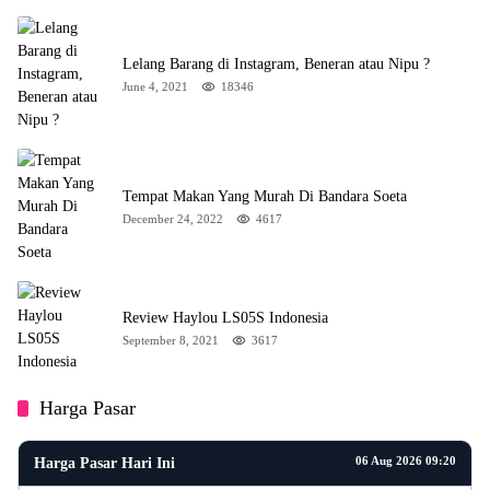
Lelang Barang di Instagram, Beneran atau Nipu ?
June 4, 2021
18346
Tempat Makan Yang Murah Di Bandara Soeta
December 24, 2022
4617
Review Haylou LS05S Indonesia
September 8, 2021
3617
Harga Pasar
06 Aug 2026 09:20
Harga Pasar Hari Ini