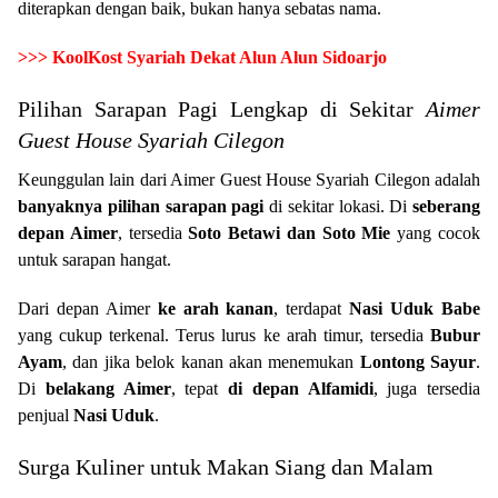
diterapkan dengan baik, bukan hanya sebatas nama.
>>>
KoolKost Syariah Dekat Alun Alun Sidoarjo
Pilihan Sarapan Pagi Lengkap di Sekitar
Aimer
Guest House Syariah Cilegon
Keunggulan lain dari Aimer Guest House Syariah Cilegon adalah
banyaknya pilihan sarapan pagi
di sekitar lokasi. Di
seberang
depan Aimer
, tersedia
Soto Betawi dan Soto Mie
yang cocok
untuk sarapan hangat.
Dari depan Aimer
ke arah kanan
, terdapat
Nasi Uduk Babe
yang cukup terkenal. Terus lurus ke arah timur, tersedia
Bubur
Ayam
, dan jika belok kanan akan menemukan
Lontong Sayur
.
Di
belakang Aimer
, tepat
di depan Alfamidi
, juga tersedia
penjual
Nasi Uduk
.
Surga Kuliner untuk Makan Siang dan Malam