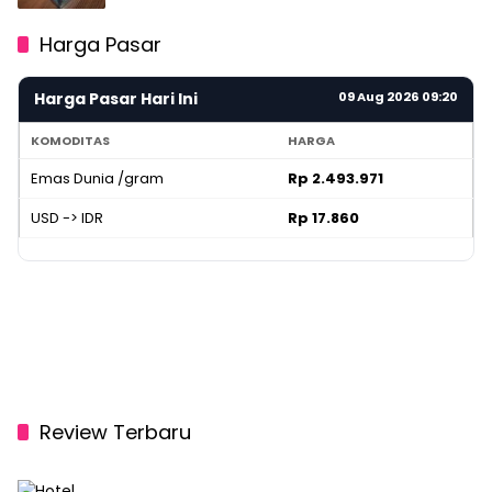
Harga Pasar
Harga Pasar Hari Ini
09 Aug 2026 09:20
KOMODITAS
HARGA
Emas Dunia /gram
Rp 2.493.971
USD -> IDR
Rp 17.860
Review Terbaru