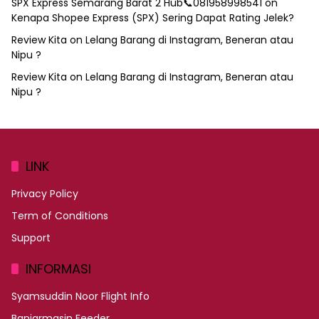
SPX Express Semarang Barat 2 Hub📞081958998541
on
Kenapa Shopee Express (SPX) Sering Dapat Rating Jelek?
Review Kita
on
Lelang Barang di Instagram, Beneran atau
Nipu ?
Review Kita
on
Lelang Barang di Instagram, Beneran atau
Nipu ?
LINK
Privacy Policy
Term of Conditions
Support
INFORMASI
Syamsuddin Noor Flight Info
Banjarmasin Feeder