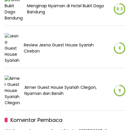
Menginap Nyaman di Hotel Bukit Dago
8.3
Bandung
Review Jesna Guest House Syariah
8
Cirebon
Aimer Guest House Syariah Cilegon,
8
Nyaman dan Bersih
Komentar Pembaca