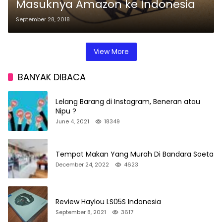
Masuknya Amazon ke Indonesia
September 28, 2018
View More
BANYAK DIBACA
Lelang Barang di Instagram, Beneran atau
Nipu ?
June 4, 2021
18349
Tempat Makan Yang Murah Di Bandara Soeta
December 24, 2022
4623
Review Haylou LS05S Indonesia
September 8, 2021
3617