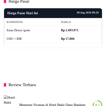
Harga Pasar
09 Aug 2026 09:20
Harga Pasar Hari Ini
KOMODITAS
HARGA
Emas Dunia /gram
Rp 2.493.971
USD -> IDR
Rp 17.860
Review Terbaru
Menginap Nyaman di Hotel Bukit Dago Bandung
8.3