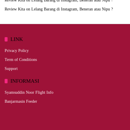
Review Kita
on
Lelang Barang di Instagram, Beneran atau Nipu ?
Review Kita
on
Lelang Barang di Instagram, Beneran atau Nipu ?
LINK
Privacy Policy
Term of Conditions
Support
INFORMASI
Syamsuddin Noor Flight Info
Banjarmasin Feeder