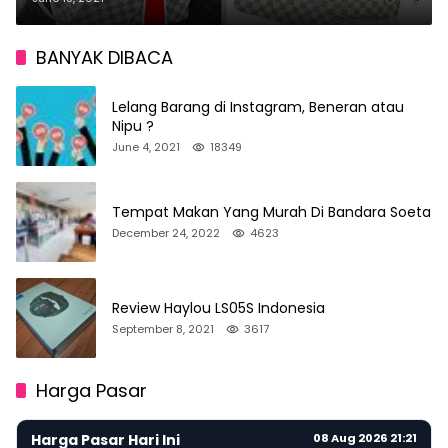
BANYAK DIBACA
Lelang Barang di Instagram, Beneran atau
Nipu ?
June 4, 2021
18349
Tempat Makan Yang Murah Di Bandara Soeta
December 24, 2022
4623
Review Haylou LS05S Indonesia
September 8, 2021
3617
Harga Pasar
Harga Pasar Hari Ini
08 Aug 2026 21:21