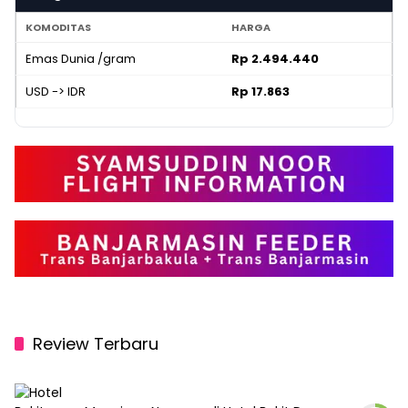
KOMODITAS
HARGA
Emas Dunia /gram
Rp 2.494.440
USD -> IDR
Rp 17.863
Review Terbaru