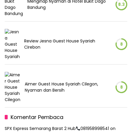
Menginap Nyaman di Hotel Bukit Dago
8.3
Bandung
Review Jesna Guest House Syariah
8
Cirebon
Aimer Guest House Syariah Cilegon,
8
Nyaman dan Bersih
Komentar Pembaca
SPX Express Semarang Barat 2 Hub
081958998541
on