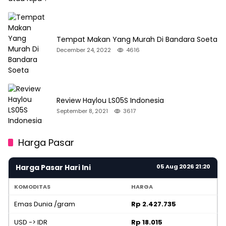
Tempat Makan Yang Murah Di Bandara Soeta
December 24, 2022
4616
Review Haylou LS05S Indonesia
September 8, 2021
3617
Harga Pasar
Harga Pasar Hari Ini
05 Aug 2026 21:20
KOMODITAS
HARGA
Emas Dunia /gram
Rp 2.427.735
USD -> IDR
Rp 18.015