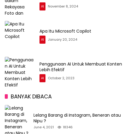
AI
November 8, 2024
Apa Itu Microsoft Copilot
AI
January 20, 2024
Penggunaan AI Untuk Membuat Konten
Lebih Efektif
AI
October 2, 2023
BANYAK DIBACA
Lelang Barang di Instagram, Beneran atau
Nipu ?
June 4, 2021
18346