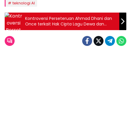
teknologi AI
Kontroversi Perseteruan Ahmad Dhani dan
Once terkait Hak Cipta Lagu Dewa dan
Sistem Royalti di Indonesia