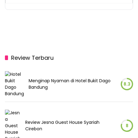
Review Terbaru
Menginap Nyaman di Hotel Bukit Dago
8.3
Bandung
Review Jesna Guest House Syariah
8
Cirebon